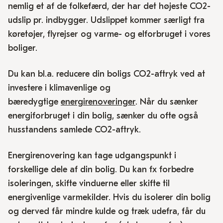
nemlig et af de folkefærd, der har det højeste CO2-
udslip pr. indbygger. Udslippet kommer særligt fra
køretøjer, flyrejser og varme- og elforbruget i vores
boliger.
Du kan bl.a. reducere din boligs CO2-aftryk ved at
investere i klimavenlige og
bæredygtige
energirenoveringer
. Når du sænker
energiforbruget i din bolig, sænker du ofte også
husstandens samlede CO2-aftryk.
Energirenovering kan tage udgangspunkt i
forskellige dele af din bolig. Du kan fx forbedre
isoleringen, skifte vinduerne eller skifte til
energivenlige varmekilder. Hvis du isolerer din bolig
og derved får mindre kulde og træk udefra, får du