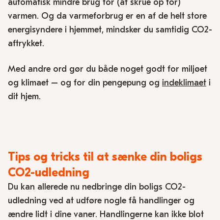
automatisk mindre brug for (at skrue op for)
varmen. Og da varmeforbrug er en af de helt store
energisyndere i hjemmet, mindsker du samtidig CO2-
aftrykket.
Med andre ord gør du både noget godt for miljøet
og klimaet – og for din pengepung og
indeklimaet
i
dit hjem.
Tips og tricks til at sænke din boligs
CO2-udledning
Du kan allerede nu nedbringe din boligs CO2-
udledning ved at udføre nogle få handlinger og
ændre lidt i dine vaner. Handlingerne kan ikke blot