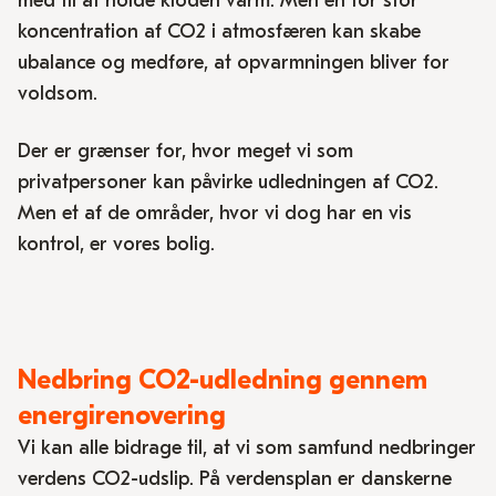
med til at holde kloden varm. Men en for stor
koncentration af CO2 i atmosfæren kan skabe
ubalance og medføre, at opvarmningen bliver for
voldsom.
Der er grænser for, hvor meget vi som
privatpersoner kan påvirke udledningen af CO2.
Men et af de områder, hvor vi dog har en vis
kontrol, er vores bolig.
Nedbring CO2-udledning gennem
energirenovering
Vi kan alle bidrage til, at vi som samfund nedbringer
verdens CO2-udslip. På verdensplan er danskerne