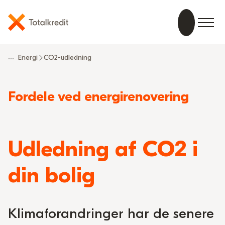
...
Energi
CO2-udledning
Read
Fordele ved energirenovering
more
about
Udledning af CO2 i
din bolig
Klimaforandringer har de senere