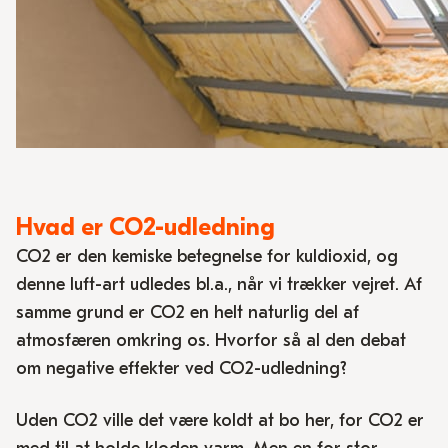
Hvad er CO2-udledning
CO2 er den kemiske betegnelse for kuldioxid, og
denne luft-art udledes bl.a., når vi trækker vejret. Af
samme grund er CO2 en helt naturlig del af
atmosfæren omkring os. Hvorfor så al den debat
om negative effekter ved CO2-udledning?
Uden CO2 ville det være koldt at bo her, for CO2 er