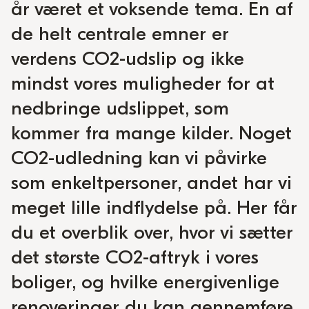
år været et voksende tema. En af
de helt centrale emner er
verdens CO2-udslip og ikke
mindst vores muligheder for at
nedbringe udslippet, som
kommer fra mange kilder. Noget
CO2-udledning kan vi påvirke
som enkeltpersoner, andet har vi
meget lille indflydelse på. Her får
du et overblik over, hvor vi sætter
det største CO2-aftryk i vores
boliger, og hvilke energivenlige
renoveringer du kan gennemføre