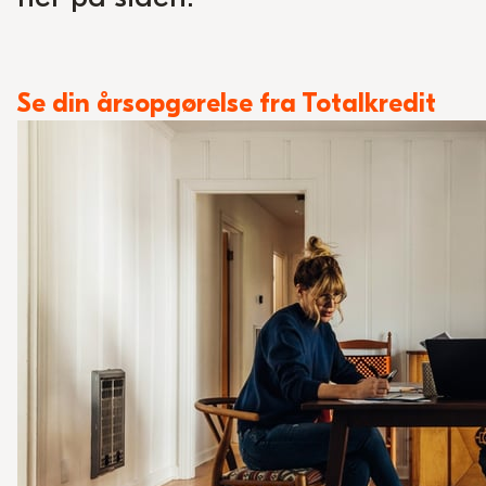
Se din årsopgørelse fra Totalkredit