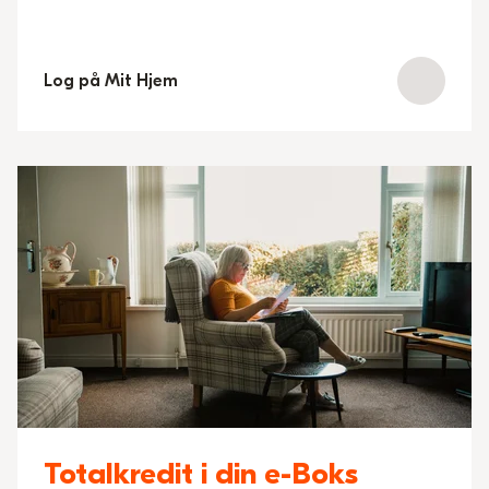
Log på Mit Hjem
Totalkredit i din e-Boks