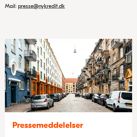
Mail:
presse@nykredit.dk
Pressemeddelelser