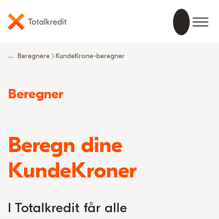
...
Beregnere
KundeKrone-beregner
Read
Beregner
more
about
Beregn dine
KundeKroner
I Totalkredit får alle