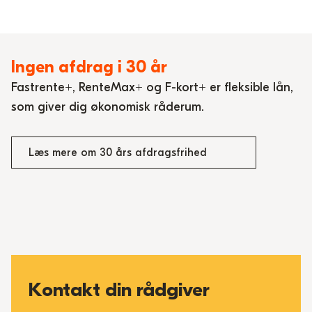
Ingen afdrag i 30 år
Fastrente+, RenteMax+ og F-kort+ er fleksible lån,
som giver dig økonomisk råderum.
Læs mere om 30 års afdragsfrihed
Kontakt din rådgiver