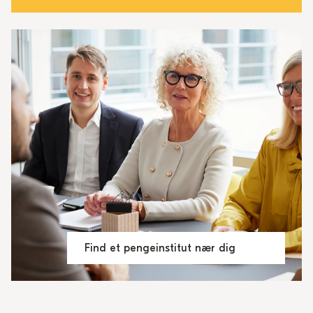
Find et pengeinstitut nær dig