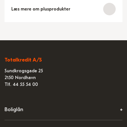
Læs mere om plusprodukter
Totalkredit A/S
Sundkrogsgade 25
2150 Nordhavn
Tlf. 44 55 54 00
Boliglån