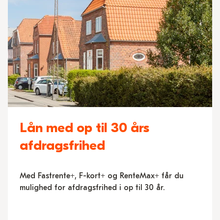
Lån med op til 30 års
afdragsfrihed
Med Fastrente+, F-kort+ og RenteMax+ får du
mulighed for afdragsfrihed i op til 30 år.