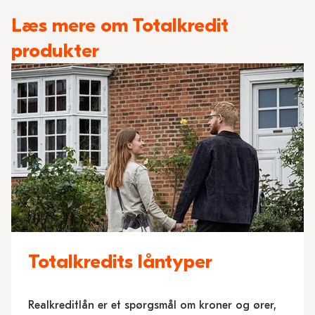
Læs mere om Totalkredit
produkter
Totalkredits låntyper
Realkreditlån er et spørgsmål om kroner og ører,