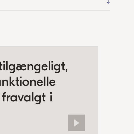
tilgængeligt,
nktionelle
fravalgt i