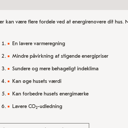
er kan være flere fordele ved at energirenovere dit hus. 
En lavere varmeregning
Mindre påvirkning af stigende energipriser
Sundere og mere behageligt indeklima
Kan øge husets værdi
Kan forbedre husets energimærke
Lavere CO
-udledning
2