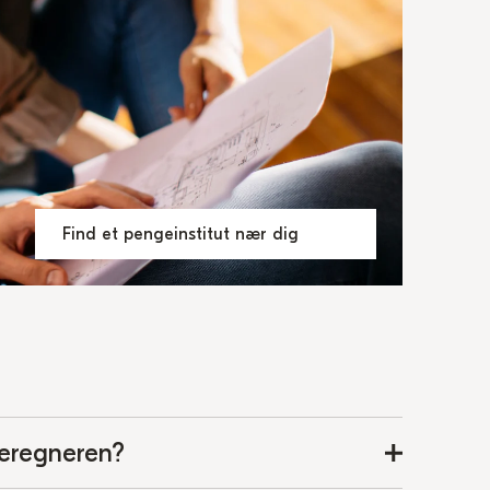
Find et pengeinstitut nær dig
beregneren?