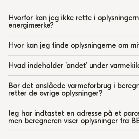
Hvorfor kan jeg ikke rette i oplysninger
energimærke?
Hvor kan jeg finde oplysningerne om mi
Hvad indeholder ’andet’ under varmekil
Bør det anslåede varmeforbrug i beregn
retter de øvrige oplysninger?
Jeg har indtastet en adresse på et par
men beregneren viser oplysninger fra B