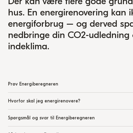
Der kan være flere gode grunde
hus. En energirenovering kan ik
energiforbrug – og derved sp
nedbringe din CO2-udledning 
indeklima.
Prøv Energiberegneren
Hvorfor skal jeg energirenovere?
Spørgsmål og svar til Energiberegneren