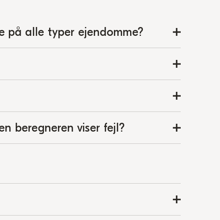
ne på alle typer ejendomme?
en beregneren viser fejl?