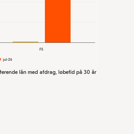
F5
jul-26
terende lån med afdrag, løbetid på 30 år