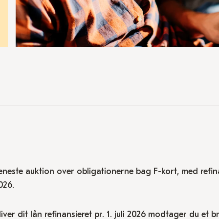
eneste auktion over obligationerne bag F-kort, med refinan
026.
liver dit lån refinansieret pr. 1. juli 2026 modtager du et 