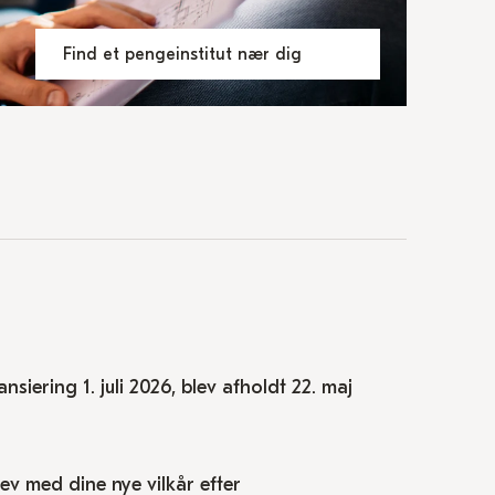
Find et pengeinstitut nær dig
siering 1. juli 2026, blev afholdt 22. maj
brev med dine nye vilkår efter