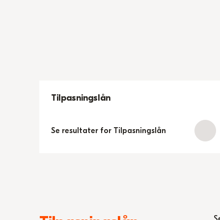
Tilpasningslån
Se resultater for Tilpasningslån
S