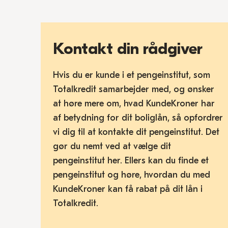
Kontakt din rådgiver
Hvis du er kunde i et pengeinstitut, som
Totalkredit samarbejder med, og ønsker
at høre mere om, hvad KundeKroner har
af betydning for dit boliglån, så opfordrer
vi dig til at kontakte dit pengeinstitut. Det
gør du nemt ved at vælge dit
pengeinstitut her. Ellers kan du finde et
pengeinstitut og høre, hvordan du med
KundeKroner kan få rabat på dit lån i
Totalkredit.