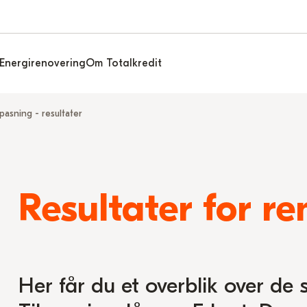
Energirenovering
Om Totalkredit
pasning - resultater
Resultater for re
Her får du et overblik over de 