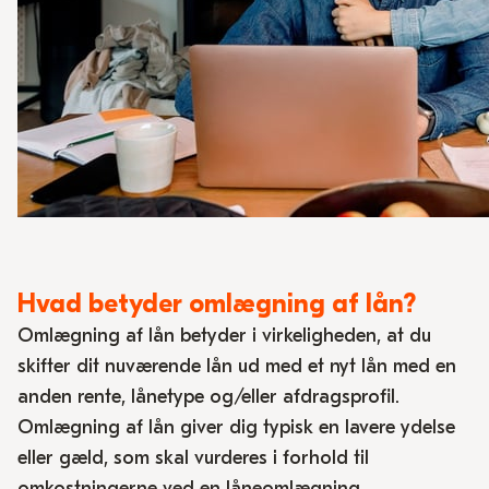
Hvad betyder omlægning af lån?
Omlægning af lån betyder i virkeligheden, at du
skifter dit nuværende lån ud med et nyt lån med en
anden rente, lånetype og/eller afdragsprofil.
Omlægning af lån giver dig typisk en lavere ydelse
eller gæld, som skal vurderes i forhold til
omkostningerne ved en låneomlægning.