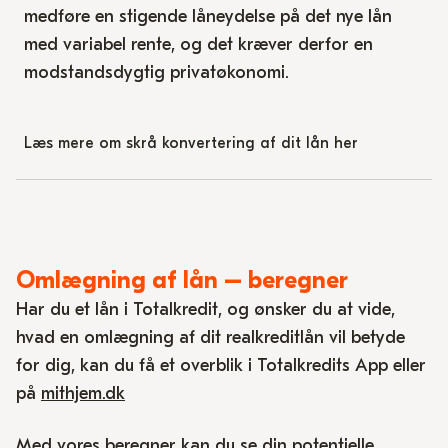
medføre en stigende låneydelse på det nye lån
med variabel rente, og det kræver derfor en
modstandsdygtig privatøkonomi.
Læs mere om skrå konvertering af dit lån her
Omlægning af lån – beregner
Har du et lån i Totalkredit, og ønsker du at vide,
hvad en omlægning af dit realkreditlån vil betyde
for dig, kan du få et overblik i Totalkredits App eller
på
mithjem.dk
Med vores beregner kan du se din potentielle