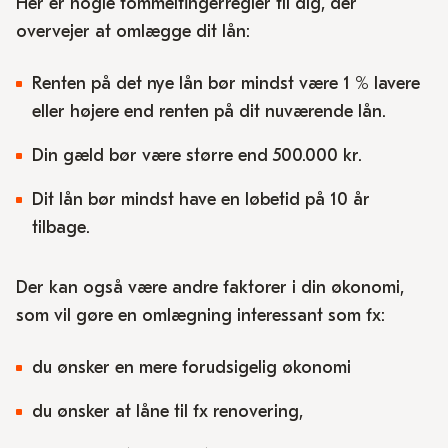
Her er nogle tommelfingerregler til dig, der
overvejer at omlægge dit lån:
Renten på det nye lån bør mindst være 1 % lavere
eller højere end renten på dit nuværende lån.
Din gæld bør være større end 500.000 kr.
Dit lån bør mindst have en løbetid på 10 år
tilbage.
Der kan også være andre faktorer i din økonomi,
som vil gøre en omlægning interessant som fx:
du ønsker en mere forudsigelig økonomi
du ønsker at låne til fx renovering,