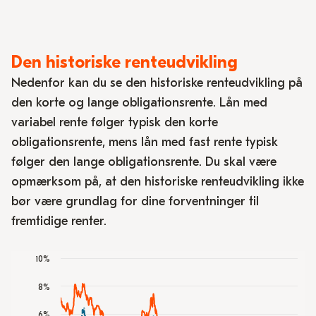
Den historiske renteudvikling
Nedenfor kan du se den historiske renteudvikling på
den korte og lange obligationsrente. Lån med
variabel rente følger typisk den korte
obligationsrente, mens lån med fast rente typisk
følger den lange obligationsrente. Du skal være
opmærksom på, at den historiske renteudvikling ikke
bør være grundlag for dine forventninger til
fremtidige renter.
10%
Chart
8%
Line chart with 2 lines.
6%