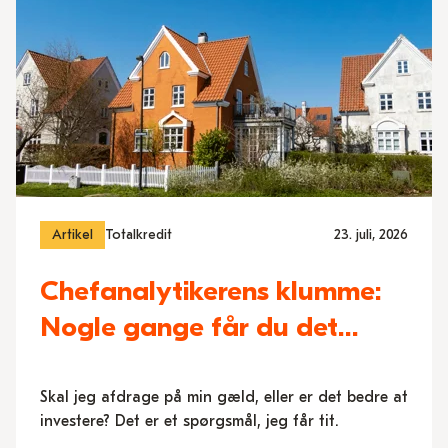
Artikel
Totalkredit
23. juli, 2026
Chefanalytikerens klumme:
Nogle gange får du det
højeste afkast ved at bruge
pengene
Skal jeg afdrage på min gæld, eller er det bedre at
investere? Det er et spørgsmål, jeg får tit.