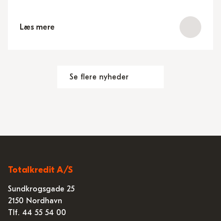
Læs mere
Se flere nyheder
Totalkredit A/S
Sundkrogsgade 25
2150 Nordhavn
Tlf. 44 55 54 00