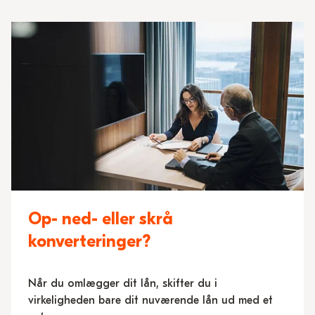
Op- ned- eller skrå
konverteringer?
Når du omlægger dit lån, skifter du i
virkeligheden bare dit nuværende lån ud med et