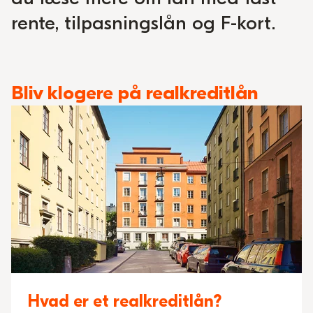
rente, tilpasningslån og F-kort.
Bliv klogere på realkreditlån
Hvad er et realkreditlån?