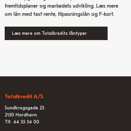
fremtidsplaner og markedets udvikling. Læs mere
om lån med fast rente, tilpasningslån og F-kort.
Læs mere om Totalkredits låntyper
Totalkredit A/S
Sundkrogsgade 25
2150 Nordhavn
Tlf. 44 55 54 00