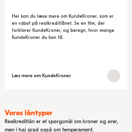
Her kan du læse mere om KundeKroner, som er
en rabat på realkreditlånet. Se en film, der
forklarer KundeKroner, og beregn, hvor mange
KundeKroner du kan få.
Læs mere om KundeKroner
Vores låntyper
Realkreditlån er et spørgsmål om kroner og ører,
men i høj grad også om temperament,