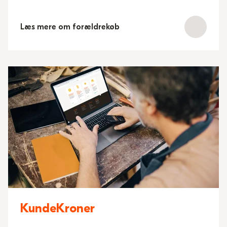
Læs mere om forældrekøb
KundeKroner