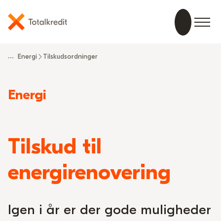
...
Energi
Tilskudsordninger
Read
Energi
more
about
Tilskud til
energirenovering
Igen i år er der gode muligheder