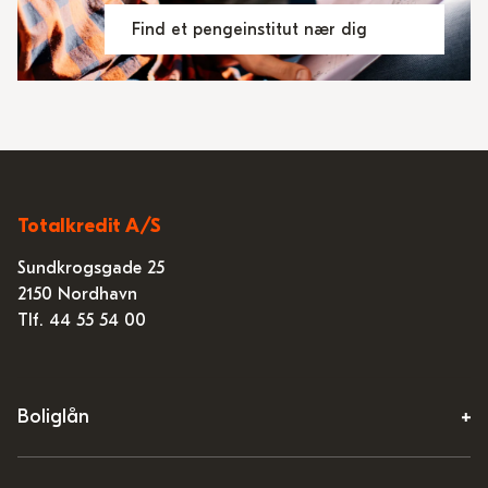
Find et pengeinstitut nær dig
Totalkredit A/S
Sundkrogsgade 25
2150 Nordhavn
Tlf. 44 55 54 00
Boliglån