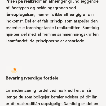
Prisen på realkreditlån afhænger grundlæggende
af lånetypen og belåningsgraden ved
låneoptagelsen, men er fx ikke afhængig af din
indkomst. Det er et fair princip, som afspejler den
essentielle foreningstanke i realkreditten. Samtidig
hjælper det med at fremme sammenhængskraften
i samfundet, da principperne er ensartede.
Bevaringsværdige fordele
En anden særlig fordel ved realkredit er, at så
længe du som boligejer betaler ydelser på dit lån,
er dit realkreditlån uopsigeligt. Samtidig er det en