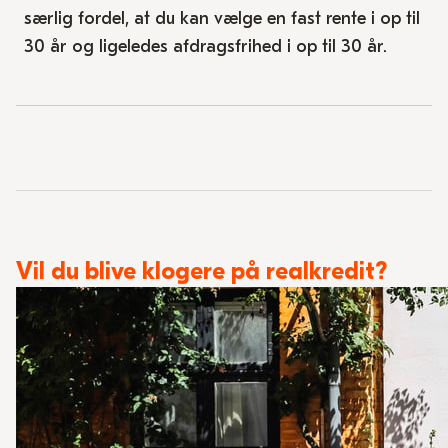
særlig fordel, at du kan vælge en fast rente i op til
30 år og ligeledes afdragsfrihed i op til 30 år.
Vil du blive klogere på realkredit?