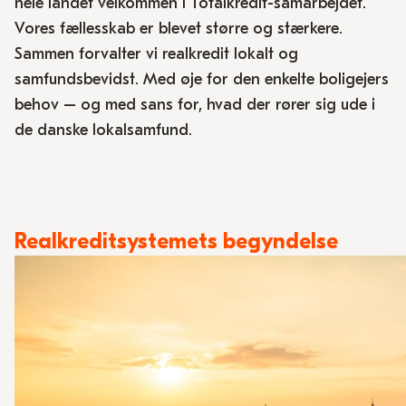
hele landet velkommen i Totalkredit-samarbejdet.
Vores fællesskab er blevet større og stærkere.
Sammen forvalter vi realkredit lokalt og
samfundsbevidst. Med øje for den enkelte boligejers
behov – og med sans for, hvad der rører sig ude i
de danske lokalsamfund.
Realkreditsystemets begyndelse