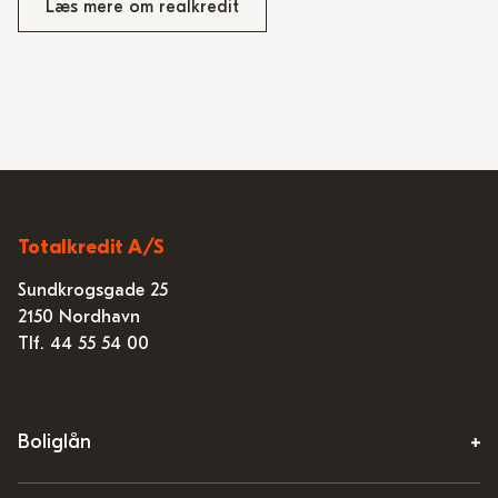
Læs mere om realkredit
Totalkredit A/S
Sundkrogsgade 25
2150 Nordhavn
Tlf. 44 55 54 00
Boliglån