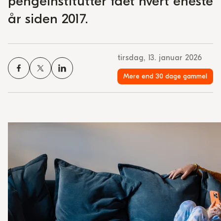
pengeinstitutter fået hvert eneste
år siden 2017.
tirsdag, 13. januar 2026
Mere end 30 dage gammel