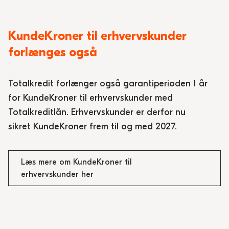
KundeKroner til erhvervskunder
forlænges også
Totalkredit forlænger også garantiperioden 1 år
for
KundeKroner
til erhvervskunder med
Totalkreditlån. Erhvervskunder er derfor nu
sikret
KundeKroner
frem til og med 2027.
Læs mere om KundeKroner til
erhvervskunder her