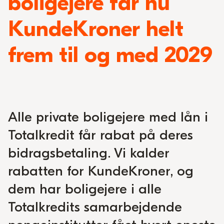
boligejere får nu
KundeKroner helt
frem til og med 2029
Alle private boligejere med lån i
Totalkredit får rabat på deres
bidragsbetaling. Vi kalder
rabatten for KundeKroner, og
dem har boligejere i alle
Totalkredits samarbejdende