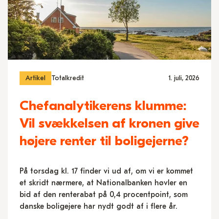
Artikel
Totalkredit
1. juli, 2026
Chefanalytikerens klumme:
Vil svækkelsen af kronen give
højere renter til boligejerne?
På torsdag kl. 17 finder vi ud af, om vi er kommet
et skridt nærmere, at Nationalbanken høvler en
bid af den renterabat på 0,4 procentpoint, som
danske boligejere har nydt godt af i flere år.