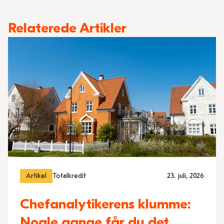
Relaterede Artikler
Artikel
Totalkredit
23. juli, 2026
Chefanalytikerens klumme:
Nogle gange får du det