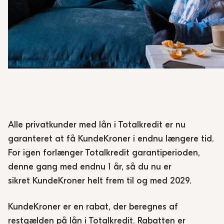
Alle privatkunder med lån i Totalkredit er nu
garanteret at få
KundeKroner
i endnu længere tid.
For igen forlænger Totalkredit garantiperioden,
denne gang med endnu 1 år, så du nu er
sikret
KundeKroner
helt frem til og med 2029.
KundeKroner
er en rabat, der beregnes af
restgælden på lån i Totalkredit. Rabatten er