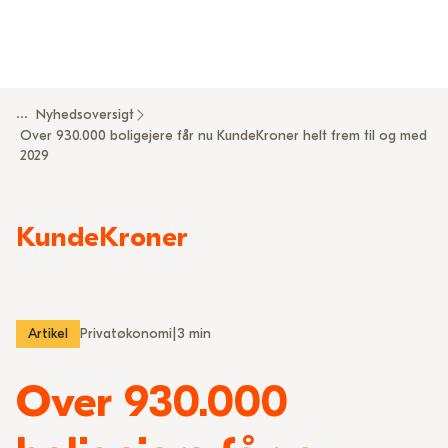
...
Nyhedsoversigt
Over 930.000 boligejere får nu KundeKroner helt frem til og med
2029
KundeKroner
Artikel
Privatøkonomi
|
3 min
Over 930.000