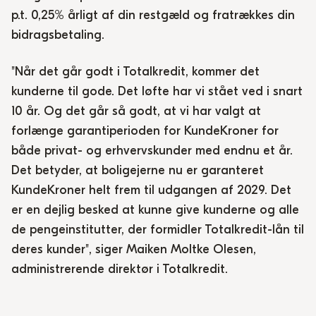
p.t.
0,25% årligt
af din restgæld og fratrækkes din
bidragsbetaling.
"Når det går godt i Totalkredit, kommer det
kunderne til gode. Det løfte har vi stået ved i snart
10 år. Og det går så godt, at vi har valgt at
forlænge garantiperioden for KundeKroner for
både privat- og erhvervskunder med endnu et år.
Det betyder, at boligejerne nu er garanteret
KundeKroner helt frem til udgangen af 2029. Det
er en dejlig besked at kunne give kunderne og alle
de pengeinstitutter, der formidler Totalkredit-lån til
deres kunder"
,
siger Maiken Moltke Olesen,
administrerende direktør i Totalkredit.