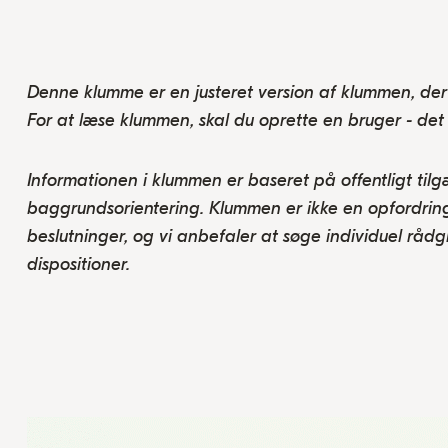
Denne klumme er en justeret version af klummen, de
For at læse klummen, skal du oprette en bruger - det 
Informationen i klummen er baseret på offentligt til
baggrundsorientering. Klummen er ikke en opfordring 
beslutninger, og vi anbefaler at søge individuel råd
dispositioner.