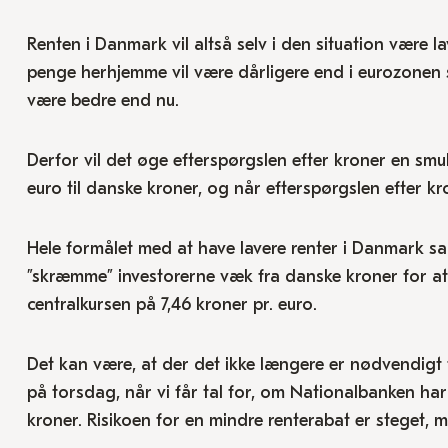
Renten i Danmark vil altså selv i den situation være l
penge herhjemme vil være dårligere end i eurozonen s
være bedre end nu.
Derfor vil det øge efterspørgslen efter kroner en smule
euro til danske kroner, og når efterspørgslen efter kr
Hele formålet med at have lavere renter i Danmark 
”skræmme” investorerne væk fra danske kroner for at u
centralkursen på 7,46 kroner pr. euro.
Det kan være, at der det ikke længere er nødvendigt fo
på torsdag, når vi får tal for, om Nationalbanken har
kroner. Risikoen for en mindre renterabat er steget, m