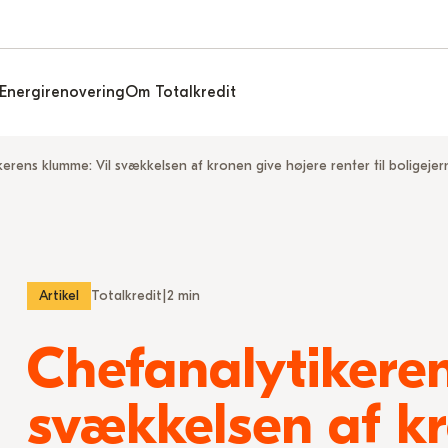
Energirenovering
Om Totalkredit
kerens klumme: Vil svækkelsen af kronen give højere renter til boligejer
Artikel
Totalkredit
|
2 min
Chefanalytikeren
svækkelsen af k