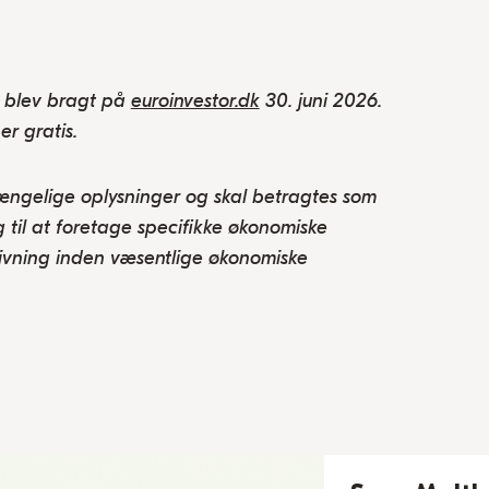
r blev bragt på
euroinvestor.dk
30. juni 2026.
er gratis.
gængelige oplysninger og skal betragtes som
til at foretage specifikke økonomiske
givning inden væsentlige økonomiske