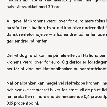
meget stabilt for en valutakurs, og til sammenligning
halvt år svækket med 30 øre.
Alligevel får kronens værdi over for euro mere fokus i 
nu står i en situation, hvor det kan blive nødvendigt
dansk renteforhøjelse – altså ændrer på renten ude
gør ændrer på renten.
Det vil dog først komme på tale efter, at Nationalban
kronens værdi over for euro. Og derfor er torsdagens
her får at vide, om Nationalbanken nu har støttekøbt 
Nationalbanken kan meget vel støttekøbe kronen i må
hvis svækkelsespresset bliver for stort, vil de på et
renterabatten mindre end de nuværende 0,4 procentpoin
0,15 procentpoint.