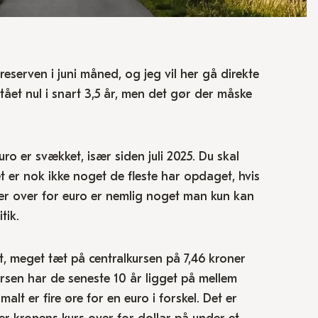
eserven i juni måned, og jeg vil her gå direkte
tået nul i snart 3,5 år, men det gør der måske
o er svækket, især siden juli 2025. Du skal
t er nok ikke noget de fleste har opdaget, hvis
er over for euro er nemlig noget man kun kan
tik.
, meget tæt på centralkursen på 7,46 kroner
rsen har de seneste 10 år ligget på mellem
alt er fire øre for en euro i forskel. Det er