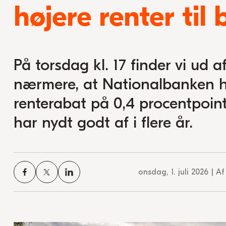
højere renter til 
På torsdag kl. 17 finder vi ud a
nærmere, at Nationalbanken h
renterabat på 0,4 procentpoin
har nydt godt af i flere år.
onsdag, 1. juli 2026 | 