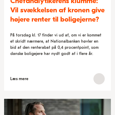
Chefanalytikerens klumme:
Vil svækkelsen af kronen give
højere renter til boligejerne?
På torsdag kl. 17 finder vi ud af, om vi er kommet
et skridt nærmere, at Nationalbanken høvler en
bid af den renterabat på 0,4 procentpoint, som
danske boligejere har nydt godt af i flere år.
Læs mere