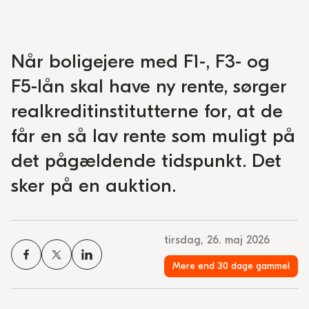
Når boligejere med F1-, F3- og
F5-lån skal have ny rente, sørger
realkreditinstitutterne for, at de
får en så lav rente som muligt på
det pågældende tidspunkt. Det
sker på en auktion.
tirsdag, 26. maj 2026
Mere end 30 dage gammel