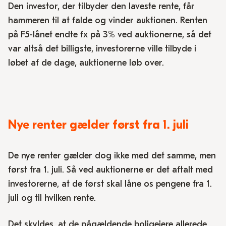
Den investor, der tilbyder den laveste rente, får
hammeren til at falde og vinder auktionen. Renten
på F5-lånet endte fx på 3% ved auktionerne, så det
var altså det billigste, investorerne ville tilbyde i
løbet af de dage, auktionerne løb over.
Nye renter gælder først fra 1. juli
De nye renter gælder dog ikke med det samme, men
først fra 1. juli. Så ved auktionerne er det aftalt med
investorerne, at de først skal låne os pengene fra 1.
juli og til hvilken rente.
Det skyldes, at de pågældende boligejere allerede