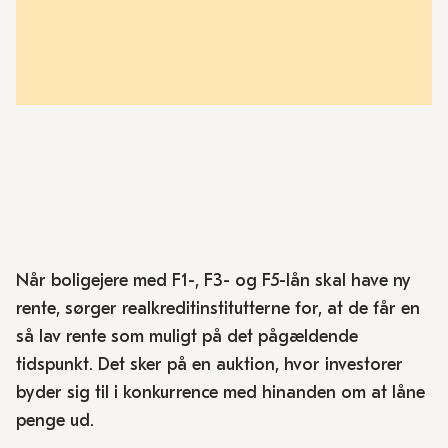
Når boligejere med F1-, F3- og F5-lån skal have ny
rente, sørger realkreditinstitutterne for, at de får en
så lav rente som muligt på det pågældende
tidspunkt. Det sker på en auktion, hvor investorer
byder sig til i konkurrence med hinanden om at låne
penge ud.