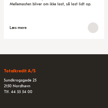
Mellemøsten bliver om ikke løst, så løst lidt op.
Læs mere
Totalkredit A/S
Sundkrogsgade 25
2150 Nordhavn
Tlf. 44 55 54 00