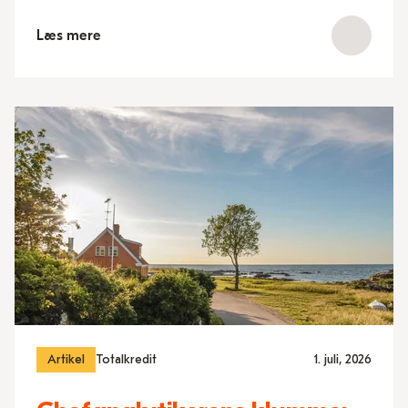
Læs mere
Artikel
Totalkredit
1. juli, 2026