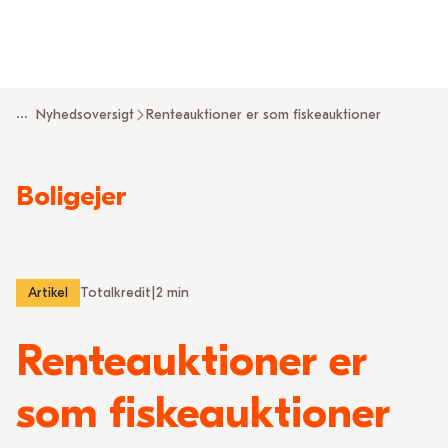
...
Nyhedsoversigt
Renteauktioner er som fiskeauktioner
Boligejer
Artikel
Totalkredit
|
2 min
Renteauktioner er
som fiskeauktioner