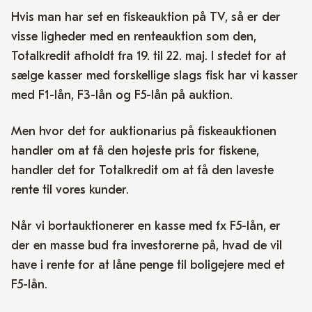
Hvis man har set en fiskeauktion på TV, så er der
visse ligheder med en renteauktion som den,
Totalkredit afholdt fra 19. til 22. maj. I stedet for at
sælge kasser med forskellige slags fisk har vi kasser
med F1-lån, F3-lån og F5-lån på auktion.
Men hvor det for auktionarius på fiskeauktionen
handler om at få den højeste pris for fiskene,
handler det for Totalkredit om at få den laveste
rente til vores kunder.
Når vi bortauktionerer en kasse med fx F5-lån, er
der en masse bud fra investorerne på, hvad de vil
have i rente for at låne penge til boligejere med et
F5-lån.