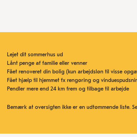
Lejet dit sommerhus ud
Lånt penge af familie eller venner
Fået renoveret din bolig (kun arbejdsløn til visse opga
Fået hjælp til hjemmet fx rengøring og vinduespudsni
Pendler mere end 24 km frem og tilbage til arbejde
Bemærk at oversigten ikke er en udtømmende liste. S