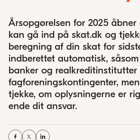
Årsopgørelsen for 2025 åbner 
kan gå ind på skat.dk og tjekk
beregning af din skat for sidst
indberettet automatisk, såsom l
banker og realkreditinstitutter
fagforeningskontingenter, men d
tjekke, om oplysningerne er rig
ende dit ansvar.