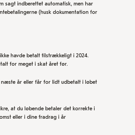
 som sagt indberettet automatisk, men har
 rentebetalingerne (husk dokumentation for
kke havde betalt tilstrækkeligt i 2024.
talt for meget i skat året før.
 næste år eller får for lidt udbetalt i løbet
kre, at du løbende betaler det korrekte i
omst eller i dine fradrag i år