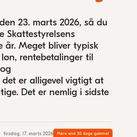
den 23. marts 2026, så du
e Skattestyrelsens
e år. Meget bliver typisk
øn, rentebetalinger til
 og
et er alligevel vigtigt at
tige. Det er nemlig i sidste
tirsdag, 17. marts 2026
Mere end 30 dage gammel