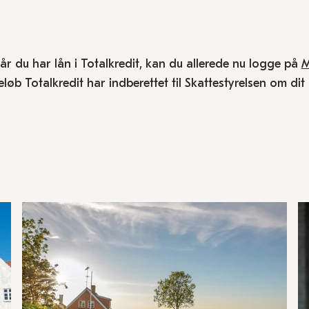
år du har lån i Totalkredit, kan du allerede nu logge på
M
eløb Totalkredit har indberettet til Skattestyrelsen om dit 