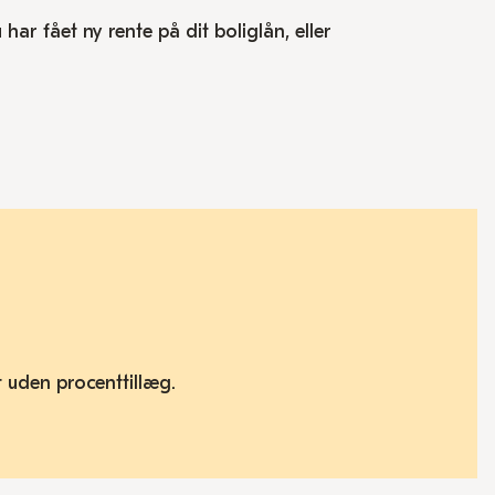
 har fået ny rente på dit boliglån, eller
kat uden procenttillæg.