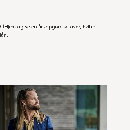
itHjem
og se en årsopgørelse over, hvilke
lån.