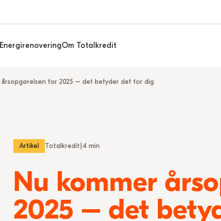
Energirenovering
Om Totalkredit
årsopgørelsen for 2025 – det betyder det for dig
Artikel
Totalkredit
|
4 min
Nu kommer årsop
2025 – det betyd