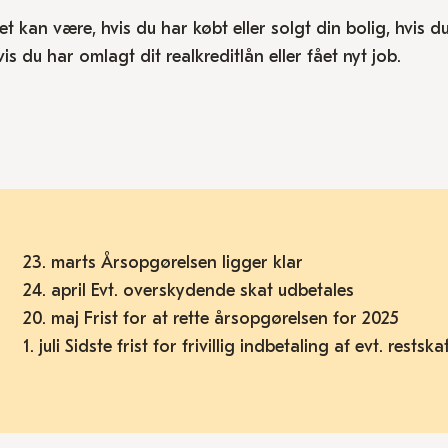
et kan være, hvis du har købt eller solgt din bolig, hvis du
vis du har omlagt dit realkreditlån eller fået nyt job.
23. marts Årsopgørelsen ligger klar
24. april Evt. overskydende skat udbetales
20. maj Frist for at rette årsopgørelsen for 2025
1. juli Sidste frist for frivillig indbetaling af evt. rests