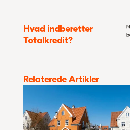
Hvad indberetter
N
b
Totalkredit?
Relaterede Artikler