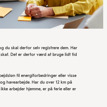
og du skal derfor selv registrere dem. Har
i skat. Det er derfor værd at bruge lidt tid
jdsløn til energiforbedringer eller visse
g og havearbejde. Har du over 12 km på
ikke arbejder hjemme, er på ferie eller er