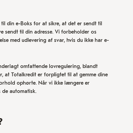
l din e-Boks for at sikre, at det er sendt til
ve sendt til din adresse. Vi forbeholder os
else med udlevering af svar, hvis du ikke har e-
nderlagt omfattende lovregulering, blandt
at Totalkredit er forpligtet til at gemme dine
forhold ophørte. Når vi ikke længere er
s de automatisk.
?