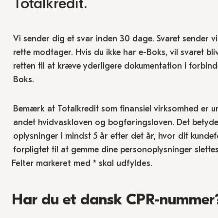
Totalkredit.
Vi sender dig et svar inden 30 dage. Svaret sender vi ti
rette modtager. Hvis du ikke har e-Boks, vil svaret bli
retten til at kræve yderligere dokumentation i forbind
Boks.
Bemærk at Totalkredit som finansiel virksomhed er u
andet hvidvaskloven og bogføringsloven. Det betyder, 
oplysninger i mindst 5 år efter det år, hvor dit kunde
forpligtet til at gemme dine personoplysninger slette
Felter markeret med * skal udfyldes.
Har du et dansk CPR-nummer