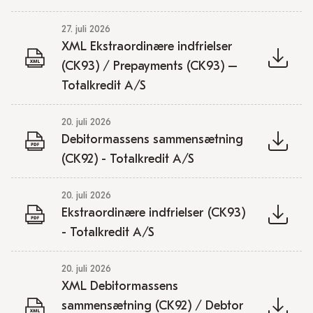
27. juli 2026
XML Ekstraordinære indfrielser
(CK93) / Prepayments (CK93) –
Totalkredit A/S
20. juli 2026
Debitormassens sammensætning
(CK92) - Totalkredit A/S
20. juli 2026
Ekstraordinære indfrielser (CK93)
- Totalkredit A/S
20. juli 2026
XML Debitormassens
sammensætning (CK92) / Debtor