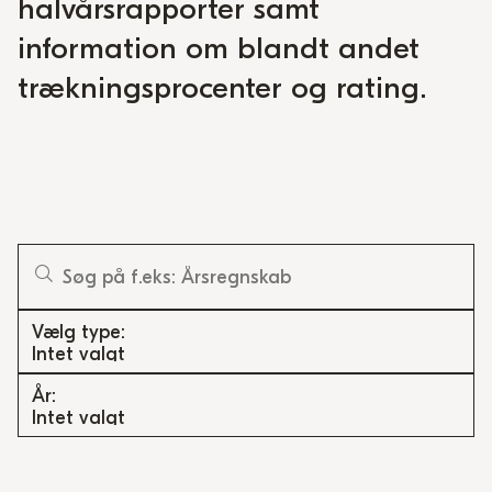
halvårsrapporter samt
information om blandt andet
trækningsprocenter og rating.
Vælg type
Intet valgt
År
Intet valgt