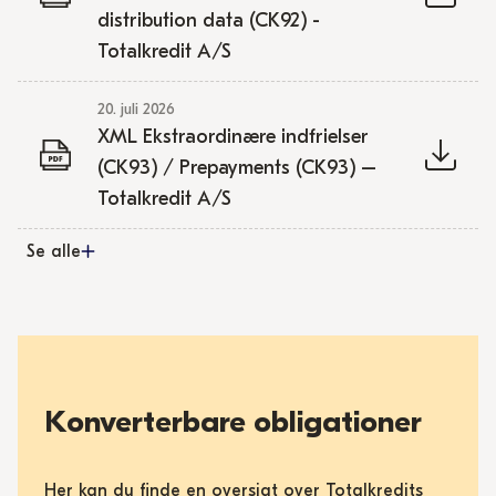
distribution data (CK92) -
Totalkredit A/S
20. juli 2026
XML Ekstraordinære indfrielser
(CK93) / Prepayments (CK93) –
Totalkredit A/S
Se alle
Konverterbare obligationer
Her kan du finde en oversigt over Totalkredits