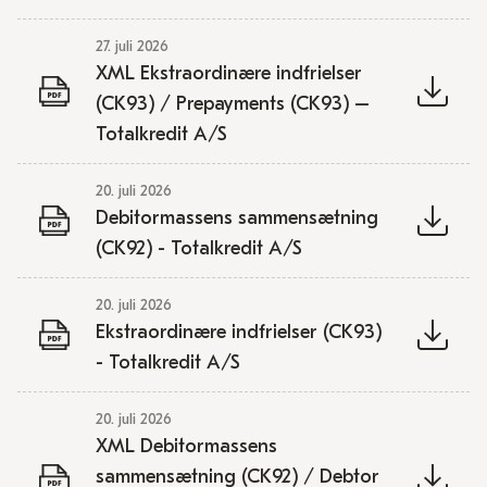
27. juli 2026
XML Ekstraordinære indfrielser
(CK93) / Prepayments (CK93) –
Totalkredit A/S
20. juli 2026
Debitormassens sammensætning
(CK92) - Totalkredit A/S
20. juli 2026
Ekstraordinære indfrielser (CK93)
- Totalkredit A/S
20. juli 2026
XML Debitormassens
sammensætning (CK92) / Debtor