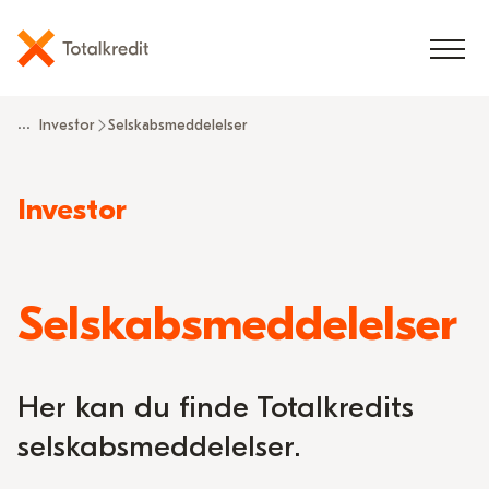
...
Investor
Selskabsmeddelelser
Read
Investor
more
about
Selskabsmeddelelser
Her kan du finde Totalkredits
selskabsmeddelelser.