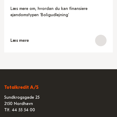
Læs mere om, hvordan du kan finansiere
ejendomstypen 'Boligudlejning'
Læs mere
Totalkredit A/S
Sundkrogsgade 25
2150 Nordhavn
Tlf. 44 55 54 00