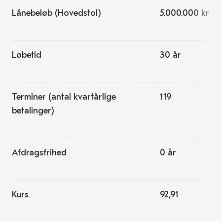
Lånebeløb (Hovedstol)
5.000.000 kr.
Løbetid
30 år
Terminer (antal kvartårlige
119
betalinger)
Afdragsfrihed
0 år
Kurs
92,91