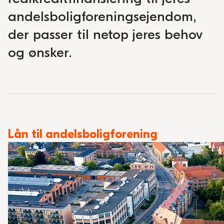
andelsboligforeningsejendom,
der passer til netop jeres behov
og ønsker.
Lån til andelsboligforening