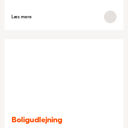
Læs mere
Boligudlejning