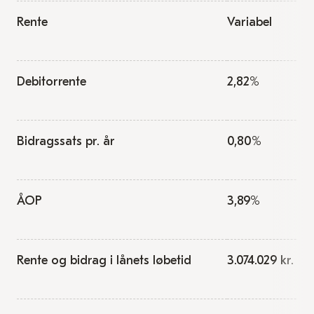
Rente
Variabel
Debitorrente
2,82%
Bidragssats pr. år
0,80%
ÅOP
3,89%
Rente og bidrag i lånets løbetid
3.074.029 kr.