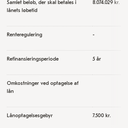
Samlet beløb, der skal betales i
8.074.029 kr.
lånets løbetid
Renteregulering
-
Refinansieringsperiode
5 år
Omkostninger ved optagelse af
lån
Lånoptagelsesgebyr
7.500 kr.