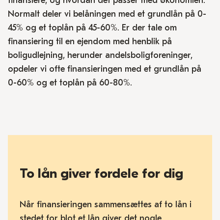
finansiere, og hvordan det passer med økonomien.
Normalt deler vi belåningen med et grundlån på 0-
45% og et toplån på 45-60%. Er der tale om
finansiering til en ejendom med henblik på
boligudlejning, herunder andelsboligforeninger,
opdeler vi ofte finansieringen med et grundlån på
0-60% og et toplån på 60-80%.
To lån giver fordele for dig
Når finansieringen sammensættes af to lån i
stedet for blot et lån giver det nogle