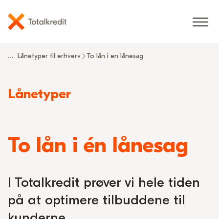
...
Lånetyper til erhverv
To lån i en lånesag
Read
Lånetyper
more
about
To lån i én lånesag
I Totalkredit prøver vi hele tiden
på at optimere tilbuddene til
kunderne.