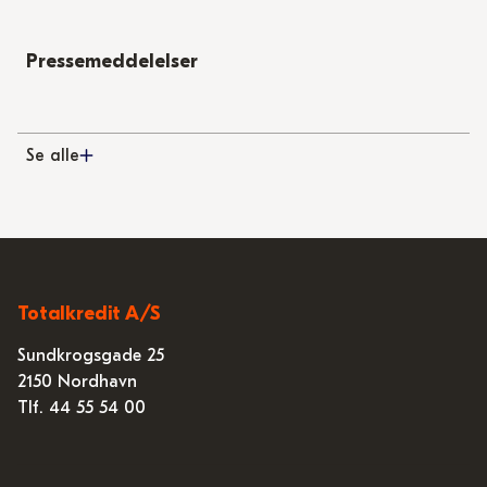
Pressemeddelelser
Se alle
Totalkredit A/S
Sundkrogsgade 25
2150 Nordhavn
Tlf. 44 55 54 00