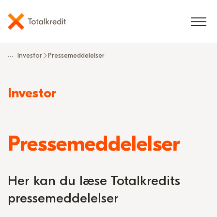
...
Investor
Pressemeddelelser
Read
Investor
more
about
Pressemeddelelser
Her kan du læse Totalkredits
pressemeddelelser