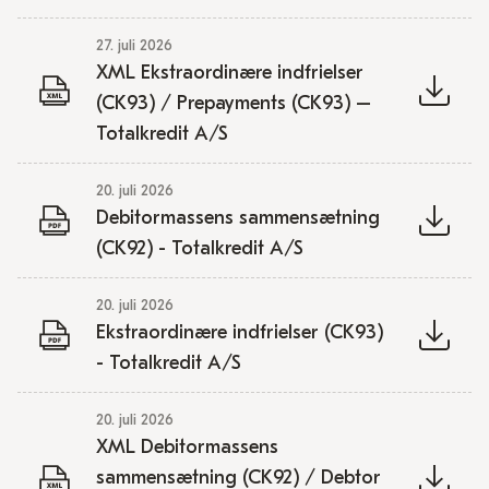
27. juli 2026
XML Ekstraordinære indfrielser
(CK93) / Prepayments (CK93) –
Totalkredit A/S
20. juli 2026
Debitormassens sammensætning
(CK92) - Totalkredit A/S
20. juli 2026
Ekstraordinære indfrielser (CK93)
- Totalkredit A/S
20. juli 2026
XML Debitormassens
sammensætning (CK92) / Debtor