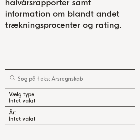
halvårsrapporter samt
information om blandt andet
trækningsprocenter og rating.
Vælg type
Intet valgt
År
Intet valgt